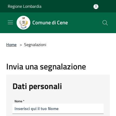
Salta al contenuto principale
Regione Lombardia
Comune di Cene
Home
>
Segnalazioni
Invia una segnalazione
Dati personali
Nome
*