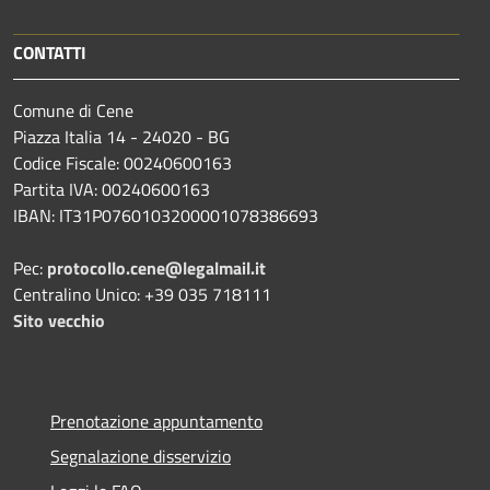
CONTATTI
Comune di Cene
Piazza Italia 14 - 24020 - BG
Codice Fiscale: 00240600163
Partita IVA: 00240600163
IBAN: IT31P0760103200001078386693
Pec:
protocollo.cene@legalmail.it
Centralino Unico: +39 035 718111
Sito vecchio
Prenotazione appuntamento
Segnalazione disservizio