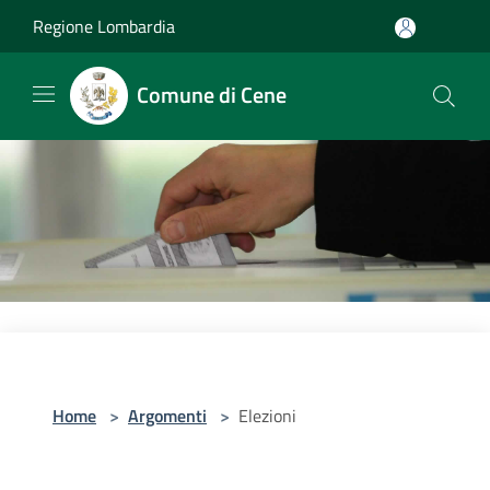
Salta al contenuto principale
Regione Lombardia
Comune di Cene
Home
>
Argomenti
>
Elezioni