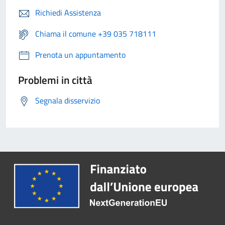
Richiedi Assistenza
Chiama il comune +39 035 718111
Prenota un appuntamento
Problemi in città
Segnala disservizio