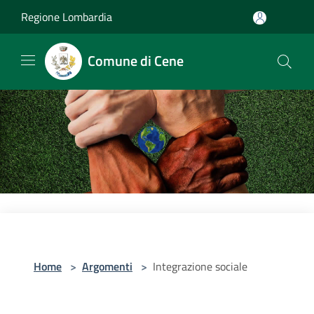
Salta al contenuto principale
Regione Lombardia
Comune di Cene
Home
>
Argomenti
>
Integrazione sociale