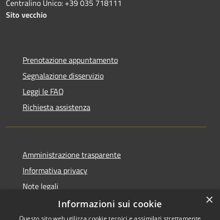
Centralino Unico: +39 035 718111
Sito vecchio
Prenotazione appuntamento
Segnalazione disservizio
Leggi le FAQ
Richiesta assistenza
Amministrazione trasparente
Informativa privacy
Note legali
×
Dichiarazione di accessibilità
Informazioni sui cookie
Questo sito web utilizza cookie tecnici e assimilati strettamente