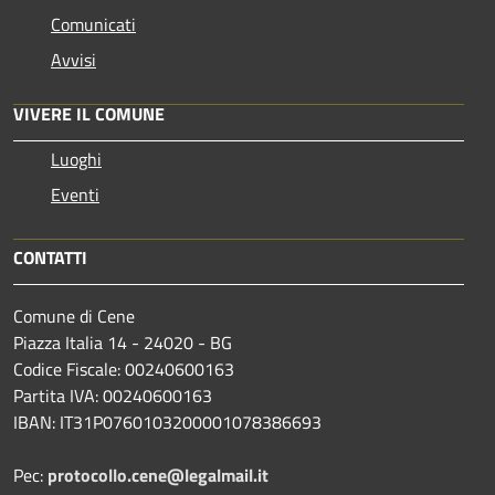
Comunicati
Avvisi
VIVERE IL COMUNE
Luoghi
Eventi
CONTATTI
Comune di Cene
Piazza Italia 14 - 24020 - BG
Codice Fiscale: 00240600163
Partita IVA: 00240600163
IBAN: IT31P0760103200001078386693
Pec:
protocollo.cene@legalmail.it