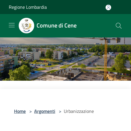
Salta al contenuto principale
Regione Lombardia
Comune di Cene
Home
>
Argomenti
>
Urbanizzazione