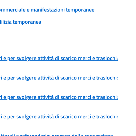
tà commerciale e manifestazioni temporanee
edilizia temporanea
 e per svolgere attività di scarico merci e traslochi:
 e per svolgere attività di scarico merci e traslochi:
 e per svolgere attività di scarico merci e traslochi:
 e per svolgere attività di scarico merci e traslochi:
ettorali e referendarie: proroga della concessione