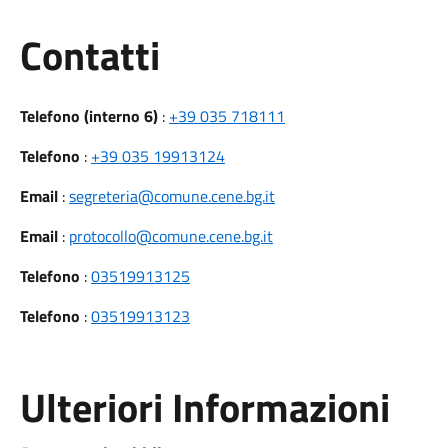
Utili
Contatti
Telefono (interno 6)
:
+39 035 718111
Telefono
:
+39 035 19913124
Email
:
segreteria@comune.cene.bg.it
Email
:
protocollo@comune.cene.bg.it
Telefono
:
03519913125
Telefono
:
03519913123
Ulteriori Informazioni