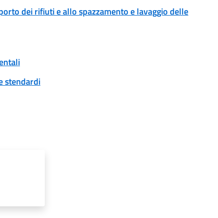
sporto dei rifiuti e allo spazzamento e lavaggio delle
entali
 e stendardi