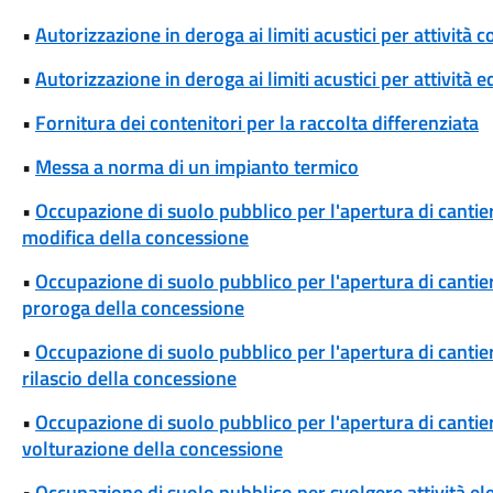
•
Autorizzazione in deroga ai limiti acustici per attivi
•
Autorizzazione in deroga ai limiti acustici per attività 
•
Fornitura dei contenitori per la raccolta differenziata
•
Messa a norma di un impianto termico
•
Occupazione di suolo pubblico per l'apertura di cantieri
modifica della concessione
•
Occupazione di suolo pubblico per l'apertura di cantieri
proroga della concessione
•
Occupazione di suolo pubblico per l'apertura di cantieri
rilascio della concessione
•
Occupazione di suolo pubblico per l'apertura di cantieri
volturazione della concessione
•
Occupazione di suolo pubblico per svolgere attività el