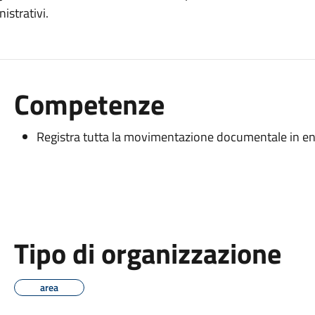
strativi.
Competenze
Registra tutta la movimentazione documentale in ent
Tipo di organizzazione
area