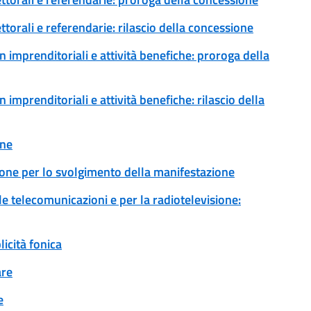
ttorali e referendarie: rilascio della concessione
 imprenditoriali e attività benefiche: proroga della
imprenditoriali e attività benefiche: rilascio della
one
ione per lo svolgimento della manifestazione
 le telecomunicazioni e per la radiotelevisione:
icità fonica
are
e