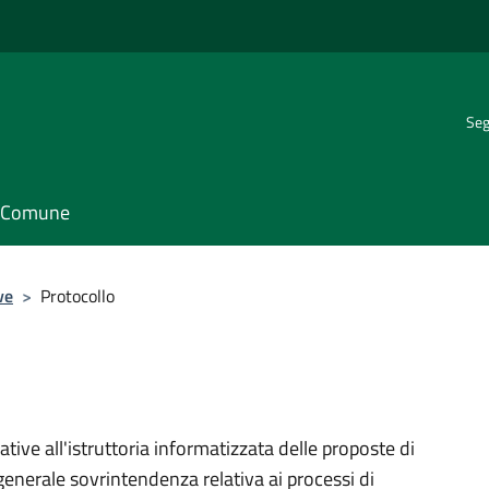
Seg
il Comune
ve
>
Protocollo
tive all'istruttoria informatizzata delle proposte di
generale sovrintendenza relativa ai processi di