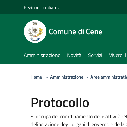
Salta al contenuto principale
Regione Lombardia
Comune di Cene
Amministrazione
Novità
Servizi
Vivere 
Home
>
Amministrazione
>
Aree amministrati
Protocollo
Si occupa del coordinamento delle attività rela
deliberazione degli organi di governo e della 