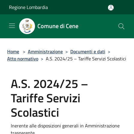
Salta al contenuto principale
Regione Lombardia
Comune di Cene
Home
>
Amministrazione
>
Documenti e dati
>
Atto normativo
>
A.S. 2024/25 – Tariffe Servizi Scolastici
A.S. 2024/25 –
Tariffe Servizi
Scolastici
Inerente alle disposizioni generali in Amministrazione
trasparente