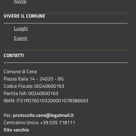
Avvisi
VIVERE IL COMUNE
Luoghi
Eventi
CONTATTI
Comune di Cene
Piazza Italia 14 - 24020 - BG
Codice Fiscale: 00240600163
Partita IVA: 00240600163
IBAN: IT31P0760103200001078386693
Pec:
protocollo.cene@legalmail.it
Centralino Unico: +39 035 718111
Sito vecchio