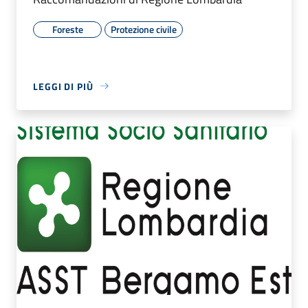
Foreste
Protezione civile
LEGGI DI PIÙ