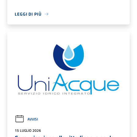
LEGGI DI PIÙ
AVVISI
15 LUGLIO 2026