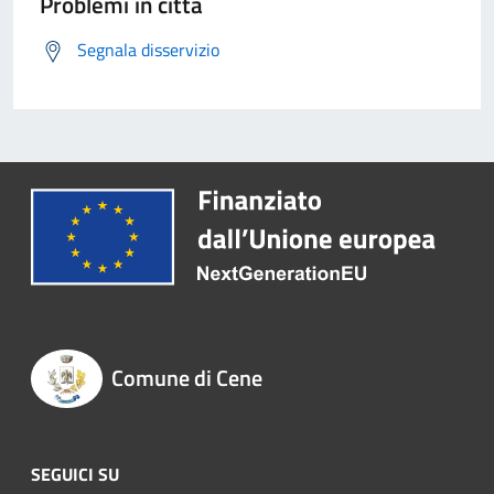
Problemi in città
Segnala disservizio
Comune di Cene
SEGUICI SU