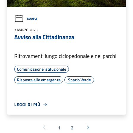
AVVISI
7 MARZO 2025
Avviso alla Cittadinanza
Ritrovamenti lungo ciclopedonale e nei parchi
Comunicazione istituzionale
Risposta alle emergenze
Spazio Verde
LEGGI DI PIÙ
1
2
Pagina precedente
Successiva »