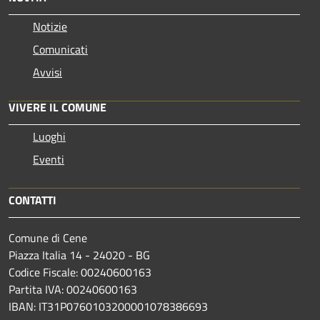
Notizie
Comunicati
Avvisi
VIVERE IL COMUNE
Luoghi
Eventi
CONTATTI
Comune di Cene
Piazza Italia 14 - 24020 - BG
Codice Fiscale: 00240600163
Partita IVA: 00240600163
IBAN: IT31P0760103200001078386693