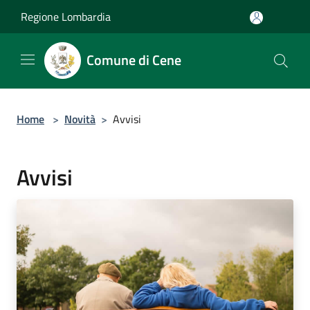
Salta al contenuto principale
Regione Lombardia
Comune di Cene
Home
>
Novità
>
Avvisi
Avvisi