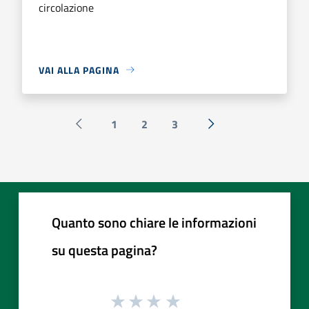
circolazione
VAI ALLA PAGINA
1
2
3
Pagina precedente
Successiva »
Quanto sono chiare le informazioni
su questa pagina?