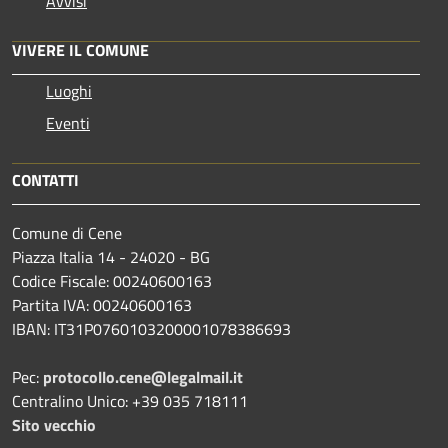
Avvisi
VIVERE IL COMUNE
Luoghi
Eventi
CONTATTI
Comune di Cene
Piazza Italia 14 - 24020 - BG
Codice Fiscale: 00240600163
Partita IVA: 00240600163
IBAN: IT31P0760103200001078386693
Pec:
protocollo.cene@legalmail.it
Centralino Unico: +39 035 718111
Sito vecchio