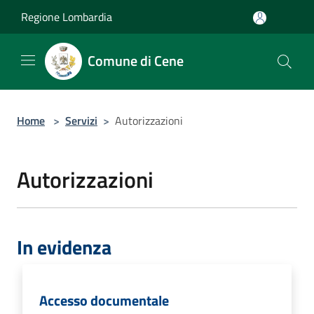
Salta al contenuto principale
Regione Lombardia
Comune di Cene
Home
>
Servizi
>
Autorizzazioni
Autorizzazioni
In evidenza
Accesso documentale