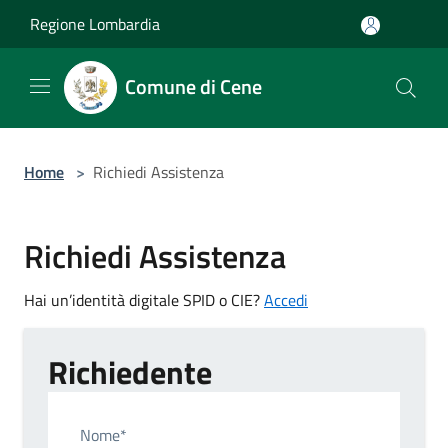
Salta al contenuto principale
Regione Lombardia
Comune di Cene
Home
>
Richiedi Assistenza
Richiedi Assistenza
Hai un’identità digitale SPID o CIE?
Accedi
Richiedente
Nome*