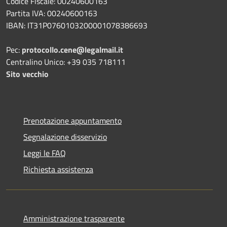
Codice Fiscale: 00240600163
Partita IVA: 00240600163
IBAN: IT31P0760103200001078386693
Pec:
protocollo.cene@legalmail.it
Centralino Unico: +39 035 718111
Sito vecchio
Prenotazione appuntamento
Segnalazione disservizio
Leggi le FAQ
Richiesta assistenza
Amministrazione trasparente