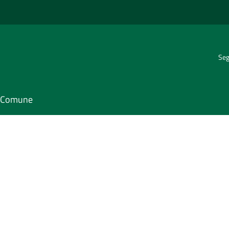
Seg
il Comune