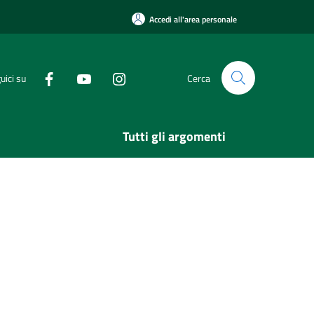
Accedi all'area personale
uici su
Cerca
Tutti gli argomenti