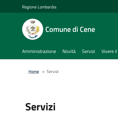
Salta al contenuto principale
Regione Lombardia
Comune di Cene
Amministrazione
Novità
Servizi
Vivere 
Home
>
Servizi
Servizi