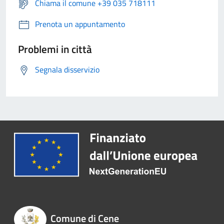
Chiama il comune +39 035 718111
Prenota un appuntamento
Problemi in città
Segnala disservizio
Comune di Cene