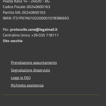
Piazza Italia 14 - 24020 - BG
Codice Fiscale: 00240600163
Partita IVA: 00240600163
IBAN: IT31P0760103200001078386693
Pec:
protocollo.cene@legalmail.it
Centralino Unico: +39 035 718111
Sito vecchio
Prenotazione appuntamento
Segnalazione disservizio
Leggi le FAQ
Richiesta assistenza