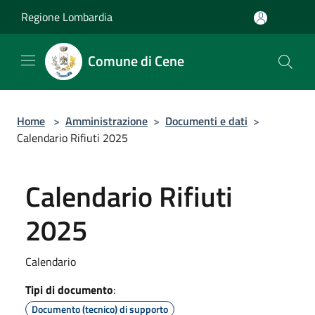
Salta al contenuto principale
Regione Lombardia
Comune di Cene
Home
>
Amministrazione
>
Documenti e dati
>
Calendario Rifiuti 2025
Calendario Rifiuti
2025
Calendario
Tipi di documento
:
Documento (tecnico) di supporto