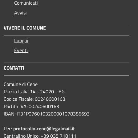
Comunicati
Avvisi
VIVERE IL COMUNE
Luoghi
Eventi
CONTATTI
Comune di Cene
Piazza Italia 14 - 24020 - BG
Codice Fiscale: 00240600163
Partita IVA: 00240600163
IBAN: IT31P0760103200001078386693
Pec:
protocollo.cene@legalmail.it
Centralino Unico: +39 035 718111