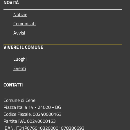
NOVITÀ
Notizie
Comunicati
Avvisi
VIVERE IL COMUNE
Luoghi
Eventi
CONTATTI
Comune di Cene
Piazza Italia 14 - 24020 - BG
Codice Fiscale: 00240600163
Partita IVA: 00240600163
IBAN: IT31P0760103200001078386693