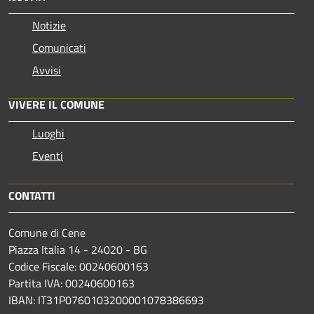
Notizie
Comunicati
Avvisi
VIVERE IL COMUNE
Luoghi
Eventi
CONTATTI
Comune di Cene
Piazza Italia 14 - 24020 - BG
Codice Fiscale: 00240600163
Partita IVA: 00240600163
IBAN: IT31P0760103200001078386693