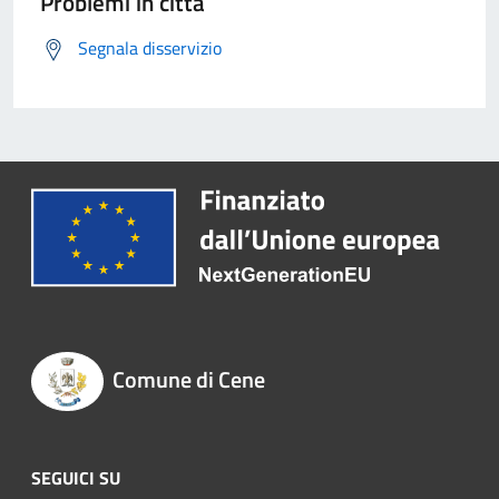
Problemi in città
Segnala disservizio
Comune di Cene
SEGUICI SU