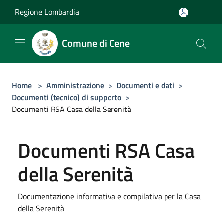
Salta al contenuto principale
Regione Lombardia
Comune di Cene
Home
>
Amministrazione
>
Documenti e dati
>
Documenti (tecnico) di supporto
>
Documenti RSA Casa della Serenità
Documenti RSA Casa
della Serenità
Documentazione informativa e compilativa per la Casa
della Serenità