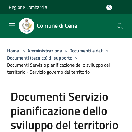
Salta al contenuto principale
Regione Lombardia
Comune di Cene
Home
>
Amministrazione
>
Documenti e dati
>
Documenti (tecnico) di supporto
>
Documenti Servizio pianificazione dello sviluppo del
territorio - Servizio governo del territorio
Documenti Servizio
pianificazione dello
sviluppo del territorio