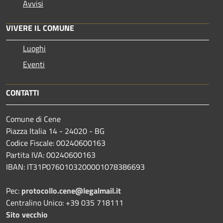
Avvisi
VIVERE IL COMUNE
Luoghi
Eventi
CONTATTI
Comune di Cene
Piazza Italia 14 - 24020 - BG
Codice Fiscale: 00240600163
Partita IVA: 00240600163
IBAN: IT31P0760103200001078386693
Pec:
protocollo.cene@legalmail.it
Centralino Unico: +39 035 718111
Sito vecchio