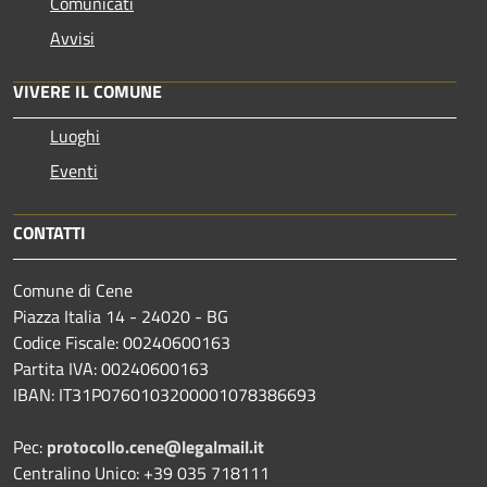
Comunicati
Avvisi
VIVERE IL COMUNE
Luoghi
Eventi
CONTATTI
Comune di Cene
Piazza Italia 14 - 24020 - BG
Codice Fiscale: 00240600163
Partita IVA: 00240600163
IBAN: IT31P0760103200001078386693
Pec:
protocollo.cene@legalmail.it
Centralino Unico: +39 035 718111