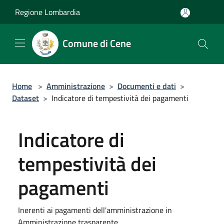
Salta al contenuto principale
Regione Lombardia
Comune di Cene
Home
>
Amministrazione
>
Documenti e dati
>
Dataset
>
Indicatore di tempestività dei pagamenti
Indicatore di
tempestività dei
pagamenti
Inerenti ai pagamenti dell'amministrazione in
Amministrazione trasparente