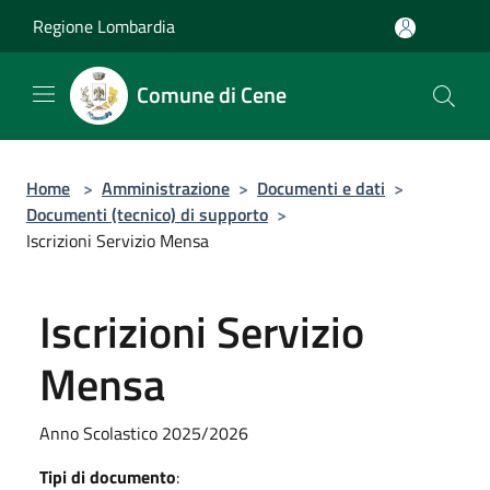
Salta al contenuto principale
Regione Lombardia
Comune di Cene
Home
>
Amministrazione
>
Documenti e dati
>
Documenti (tecnico) di supporto
>
Iscrizioni Servizio Mensa
Iscrizioni Servizio
Mensa
Anno Scolastico 2025/2026
Tipi di documento
: