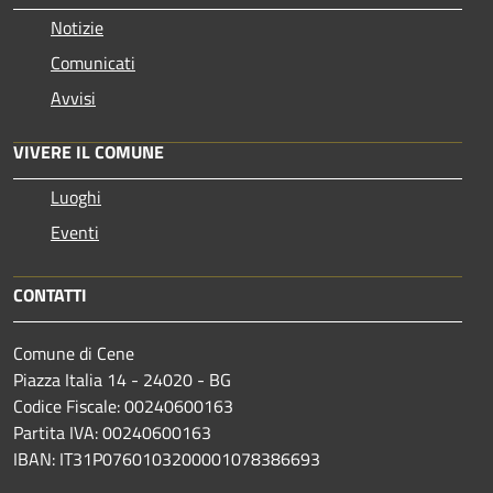
Notizie
Comunicati
Avvisi
VIVERE IL COMUNE
Luoghi
Eventi
CONTATTI
Comune di Cene
Piazza Italia 14 - 24020 - BG
Codice Fiscale: 00240600163
Partita IVA: 00240600163
IBAN: IT31P0760103200001078386693