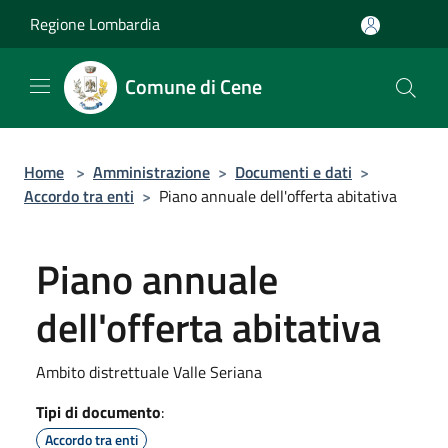
Salta al contenuto principale
Regione Lombardia
Comune di Cene
Home
>
Amministrazione
>
Documenti e dati
>
Accordo tra enti
>
Piano annuale dell'offerta abitativa
Piano annuale
dell'offerta abitativa
Ambito distrettuale Valle Seriana
Tipi di documento
:
Accordo tra enti