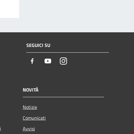
SEGUICI SU
Facebook
Youtube
Instagram
NOVITÀ
Notizie
Comunicati
i
Avvisi