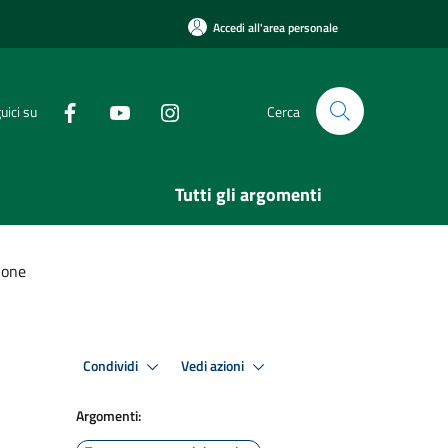
Accedi all'area personale
uici su
Cerca
Tutti gli argomenti
ione
Condividi
Vedi azioni
Argomenti: