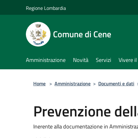
Salta al contenuto principale
Regione Lombardia
Comune di Cene
Amministrazione
Novità
Servizi
Vivere 
Home
>
Amministrazione
>
Documenti e dati
Prevenzione dell
Inerente alla documentazione in Amministra