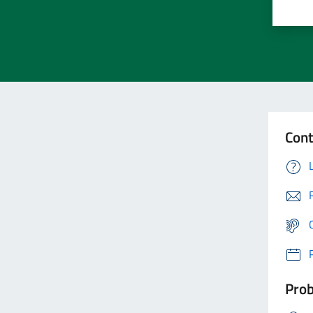
Cont
Prob