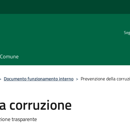
Seg
il Comune
>
Documento funzionamento interno
>
Prevenzione della corruz
a corruzione
zione trasparente