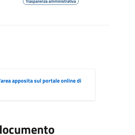
Trasparenza amministrativa
'area apposita sul portale online di
l documento