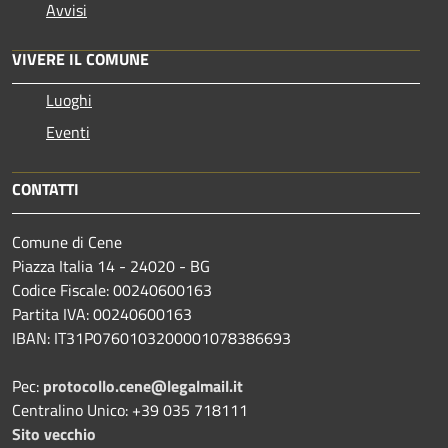
Avvisi
VIVERE IL COMUNE
Luoghi
Eventi
CONTATTI
Comune di Cene
Piazza Italia 14 - 24020 - BG
Codice Fiscale: 00240600163
Partita IVA: 00240600163
IBAN: IT31P0760103200001078386693
Pec:
protocollo.cene@legalmail.it
Centralino Unico: +39 035 718111
Sito vecchio