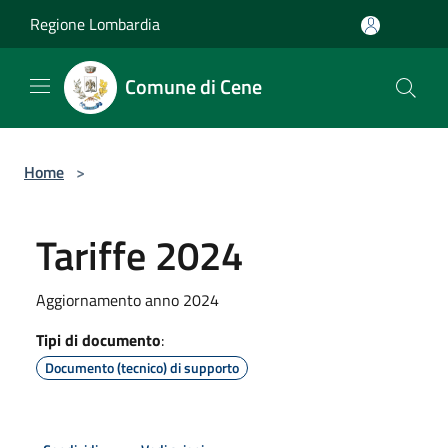
Salta al contenuto principale
Regione Lombardia
Comune di Cene
Home
>
Tariffe 2024
Aggiornamento anno 2024
Tipi di documento
:
Documento (tecnico) di supporto