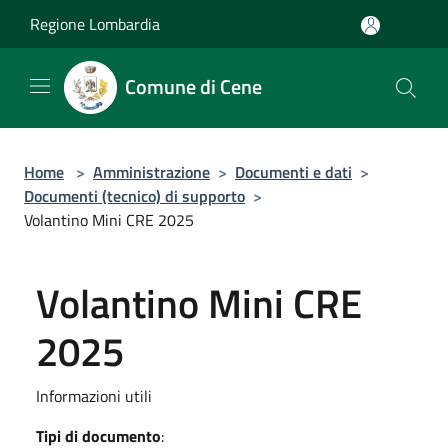
Salta al contenuto principale
Regione Lombardia
Comune di Cene
Home
>
Amministrazione
>
Documenti e dati
>
Documenti (tecnico) di supporto
>
Volantino Mini CRE 2025
Volantino Mini CRE
2025
Informazioni utili
Tipi di documento
: