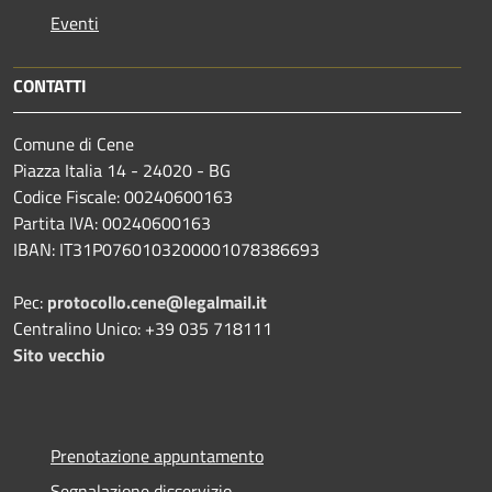
Eventi
CONTATTI
Comune di Cene
Piazza Italia 14 - 24020 - BG
Codice Fiscale: 00240600163
Partita IVA: 00240600163
IBAN: IT31P0760103200001078386693
Pec:
protocollo.cene@legalmail.it
Centralino Unico: +39 035 718111
Sito vecchio
Prenotazione appuntamento
Segnalazione disservizio