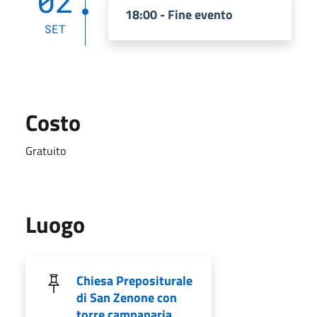
02
18:00 - Fine evento
SET
Costo
Gratuito
Luogo
Chiesa Prepositurale
di San Zenone con
torre campanaria