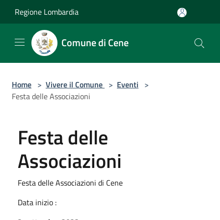
Salta al contenuto principale
Regione Lombardia
Comune di Cene
Home
>
Vivere il Comune
>
Eventi
>
Festa delle Associazioni
Festa delle
Associazioni
Festa delle Associazioni di Cene
Data inizio :