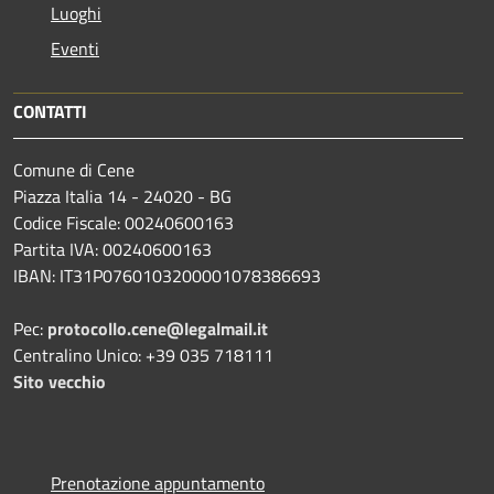
Luoghi
Eventi
CONTATTI
Comune di Cene
Piazza Italia 14 - 24020 - BG
Codice Fiscale: 00240600163
Partita IVA: 00240600163
IBAN: IT31P0760103200001078386693
Pec:
protocollo.cene@legalmail.it
Centralino Unico: +39 035 718111
Sito vecchio
Prenotazione appuntamento