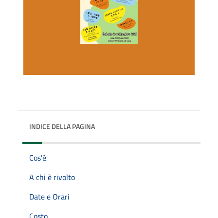
INDICE DELLA PAGINA
Cos'è
A chi è rivolto
Date e Orari
Costo