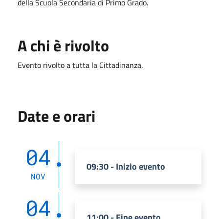
della Scuola Secondaria di Primo Grado.
A chi è rivolto
Evento rivolto a tutta la Cittadinanza.
Date e orari
04
09:30 - Inizio evento
NOV
04
11:00 - Fine evento