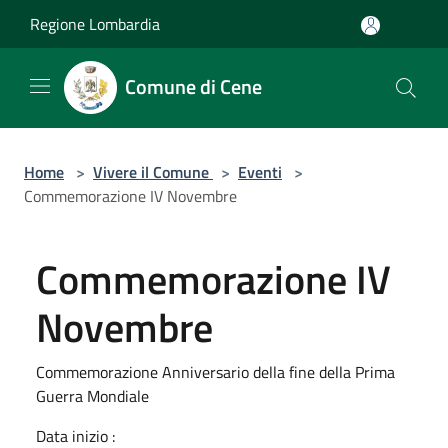
Salta al contenuto principale
Regione Lombardia
Comune di Cene
Home
>
Vivere il Comune
>
Eventi
>
Commemorazione IV Novembre
Commemorazione IV
Novembre
Commemorazione Anniversario della fine della Prima
Guerra Mondiale
Data inizio :