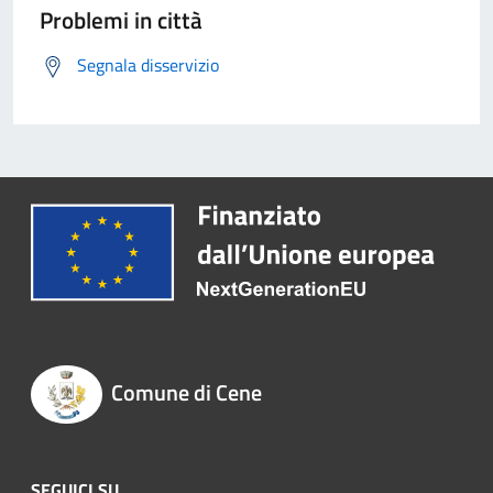
Problemi in città
Segnala disservizio
Comune di Cene
SEGUICI SU