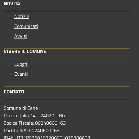
NOVITÀ
Notizie
Comunicati
Avvisi
VIVERE IL COMUNE
Luoghi
Eventi
CONTATTI
Comune di Cene
Piazza Italia 14 - 24020 - BG
Codice Fiscale: 00240600163
Partita IVA: 00240600163
IBAN: IT31P0760103200001078386693