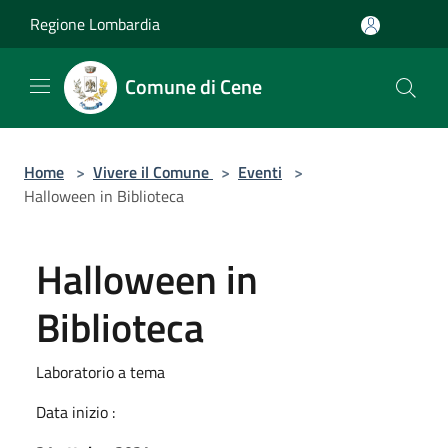
Salta al contenuto principale
Regione Lombardia
Comune di Cene
Home
>
Vivere il Comune
>
Eventi
>
Halloween in Biblioteca
Halloween in
Biblioteca
Laboratorio a tema
Data inizio :