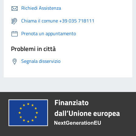
Richiedi Assistenza
Chiama il comune +39 035 718111
Prenota un appuntamento
Problemi in città
Segnala disservizio