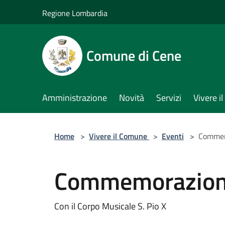
Salta al contenuto principale
Regione Lombardia
Comune di Cene
Amministrazione
Novità
Servizi
Vivere 
Home
>
Vivere il Comune
>
Eventi
>
Commem
Commemorazion
Con il Corpo Musicale S. Pio X