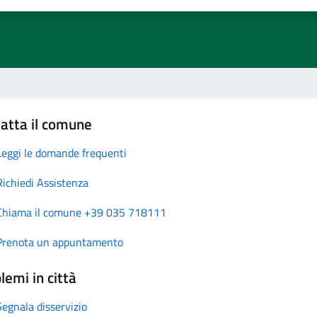
atta il comune
Leggi le domande frequenti
Richiedi Assistenza
Chiama il comune +39 035 718111
Prenota un appuntamento
lemi in città
Segnala disservizio