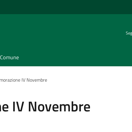
Seg
il Comune
orazione IV Novembre
e IV Novembre