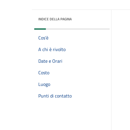
INDICE DELLA PAGINA
Cos'è
A chi è rivolto
Date e Orari
Costo
Luogo
Punti di contatto