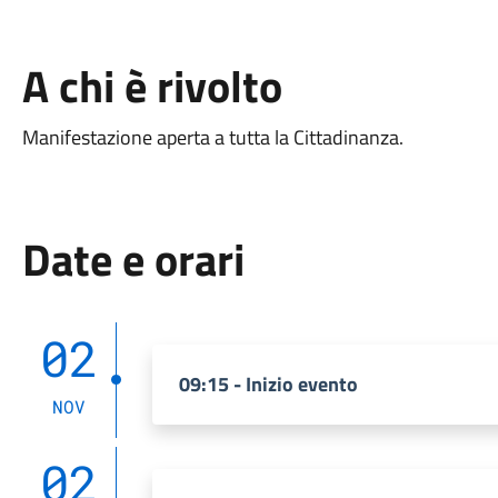
A chi è rivolto
Manifestazione aperta a tutta la Cittadinanza.
Date e orari
02
09:15 - Inizio evento
NOV
02