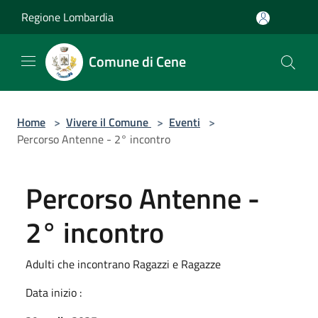
Salta al contenuto principale
Regione Lombardia
Comune di Cene
Home
>
Vivere il Comune
>
Eventi
>
Percorso Antenne - 2° incontro
Percorso Antenne -
2° incontro
Adulti che incontrano Ragazzi e Ragazze
Data inizio :