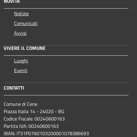
NOVITÀ
Notizie
Comunicati
Avvisi
VIVERE IL COMUNE
Luoghi
Eventi
CONTATTI
Comune di Cene
Piazza Italia 14 - 24020 - BG
Codice Fiscale: 00240600163
Partita IVA: 00240600163
IBAN: IT31P0760103200001078386693