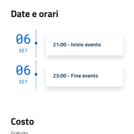
Date e orari
06
21:00 - Inizio evento
SET
06
23:00 - Fine evento
SET
Costo
Gratuito