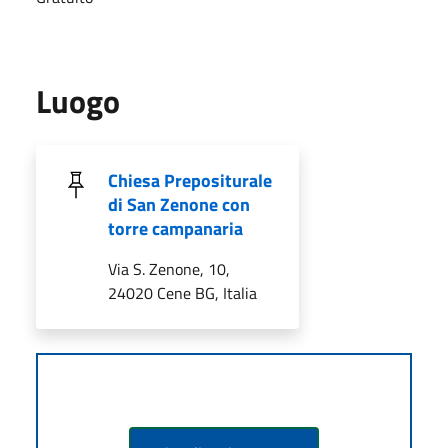
Luogo
Chiesa Prepositurale
di San Zenone con
torre campanaria
Via S. Zenone, 10,
24020 Cene BG, Italia