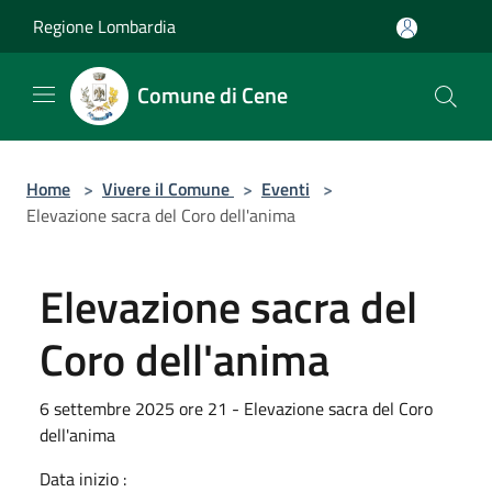
Salta al contenuto principale
Regione Lombardia
Comune di Cene
Home
>
Vivere il Comune
>
Eventi
>
Elevazione sacra del Coro dell'anima
Elevazione sacra del
Coro dell'anima
6 settembre 2025 ore 21 - Elevazione sacra del Coro
dell'anima
Data inizio :