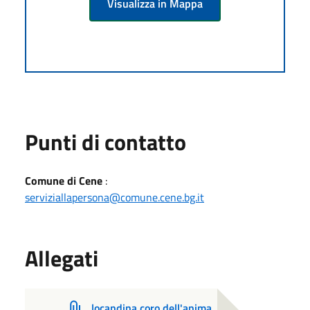
Visualizza in Mappa
Punti di contatto
Comune di Cene
:
serviziallapersona@comune.cene.bg.it
Allegati
locandina coro dell'anima