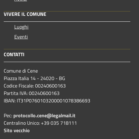
VIVERE IL COMUNE
Luoghi
Eventi
CONTATTI
Comune di Cene
Piazza Italia 14 - 24020 - BG
Codice Fiscale: 00240600163
Partita IVA: 00240600163
IBAN: IT31P0760103200001078386693
Pec:
protocollo.cene@legalmail.it
Centralino Unico: +39 035 718111
Sito vecchio