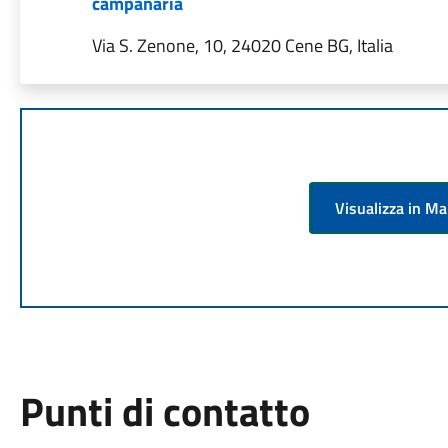
campanaria
Via S. Zenone, 10, 24020 Cene BG, Italia
Visualizza in M
Punti di contatto