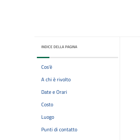
INDICE DELLA PAGINA
Cos'è
A chi è rivolto
Date e Orari
Costo
Luogo
Punti di contatto