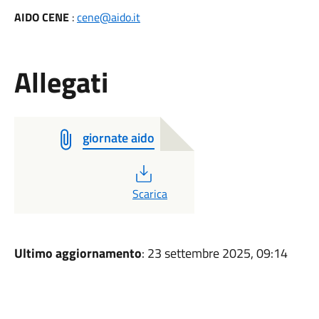
AIDO CENE
:
cene@aido.it
Allegati
giornate aido
PDF
Scarica
Ultimo aggiornamento
: 23 settembre 2025, 09:14