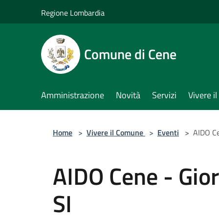
Salta al contenuto principale
Regione Lombardia
Comune di Cene
Amministrazione
Novità
Servizi
Vivere 
Home
>
Vivere il Comune
>
Eventi
>
AIDO Ce
AIDO Cene - Gior
SI