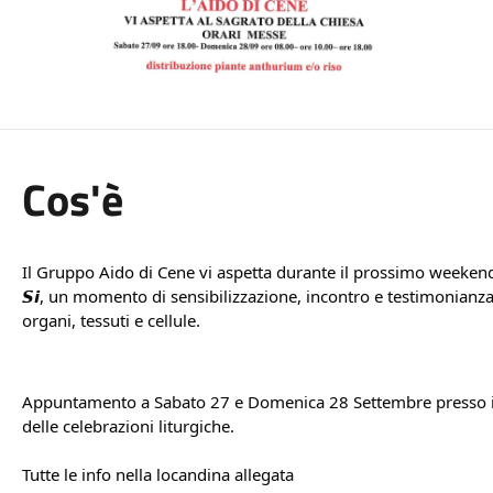
Cos'è
Il Gruppo Aido di Cene vi aspetta durante il prossimo weekend in occas
𝙎𝙞, un momento di sensibilizzazione, incontro e testimonianz
organi, tessuti e cellule.
Appuntamento a Sabato 27 e Domenica 28 Settembre presso il s
delle celebrazioni liturgiche.
Tutte le info nella locandina allegata