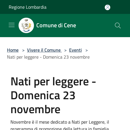
Salta al contenuto principale
Regione Lombardia
Comune di Cene
Home
>
Vivere il Comune
>
Eventi
>
Nati per leggere - Domenica 23 novembre
Nati per leggere -
Domenica 23
novembre
Novembre è il mese dedicato a Nati per Leggere, il
programma di promozione della lettura in famiglia.