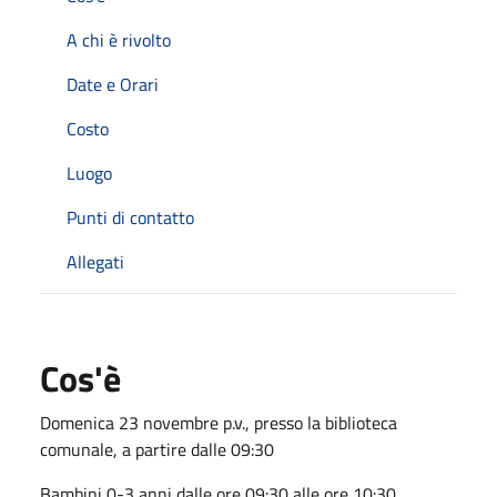
A chi è rivolto
Date e Orari
Costo
Luogo
Punti di contatto
Allegati
Cos'è
Domenica 23 novembre p.v., presso la biblioteca
comunale, a partire dalle 09:30
Bambini 0-3 anni dalle ore 09:30 alle ore 10:30