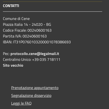
CONTATTI
Comune di Cene
Piazza Italia 14 - 24020 - BG
Codice Fiscale: 00240600163
Partita IVA: 00240600163
IBAN: IT31P0760103200001078386693
Pec:
protocollo.cene@legalmail.it
Centralino Unico: +39 035 718111
Sito vecchio
Prenotazione appuntamento
Segnalazione disservizio
Leggi le FAQ