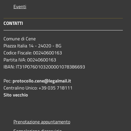
Eventi
CONTATTI
Comune di Cene
Piazza Italia 14 - 24020 - BG
Codice Fiscale: 00240600163
Partita IVA: 00240600163
IBAN: IT31P0760103200001078386693
Pec:
protocollo.cene@legalmail.it
Centralino Unico: +39 035 718111
Sito vecchio
Prenotazione appuntamento
Segnalazione disservizio