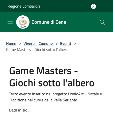
Salta al contenuto principale
Regione Lombardia
Comune di Cene
Home
>
Vivere il Comune
>
Eventi
>
Game Masters - Giochi sotto l'albero
Game Masters -
Giochi sotto l'albero
Terzo evento inserito nel progetto HonioArt - Natale e
Tradizione nel cuore della Valle Seriana!
Data inizio :