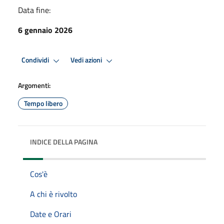
Data fine:
6 gennaio 2026
Condividi
Vedi azioni
Argomenti:
Tempo libero
INDICE DELLA PAGINA
Cos'è
A chi è rivolto
Date e Orari