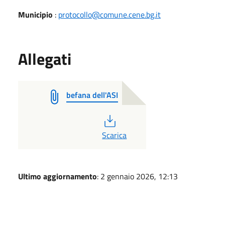
Municipio
:
protocollo@comune.cene.bg.it
Allegati
befana dell'ASI
PDF
Scarica
Ultimo aggiornamento
: 2 gennaio 2026, 12:13