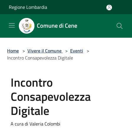
Salta al contenuto principale
Regione Lombardia
Comune di Cene
Home
>
Vivere il Comune
>
Eventi
>
Incontro Consapevolezza Digitale
Incontro
Consapevolezza
Digitale
A cura di Valeria Colombi