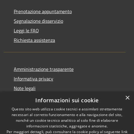
Prenotazione appuntamento
Segnalazione disservizio
Leggi le FAQ
Richiesta assistenza
Amministrazione trasparente
Informativa privacy
Note legali
×
Dichiarazione di accessibilità
Informazioni sui cookie
Questo sito web utilizza cookie tecnici e assimilati strettamente
necessari al corretto funzionamento e alla navigazione del sito,
nonché un cookie tecnico analitico al solo fine di elaborare
informazioni statistiche, aggregate e anonime.
RSS
Copyright © 2026 • Comune di
Per maggiori dettagli, può consultare la cookie policy al seguente
link