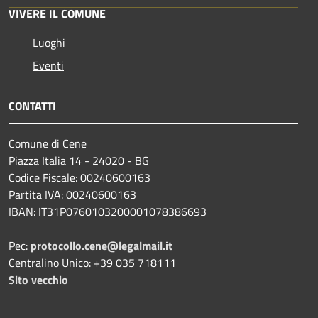
VIVERE IL COMUNE
Luoghi
Eventi
CONTATTI
Comune di Cene
Piazza Italia 14 - 24020 - BG
Codice Fiscale: 00240600163
Partita IVA: 00240600163
IBAN: IT31P0760103200001078386693
Pec:
protocollo.cene@legalmail.it
Centralino Unico: +39 035 718111
Sito vecchio