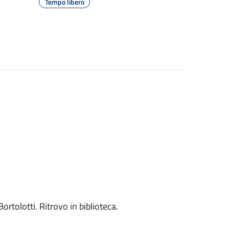
Tempo libero
ortolotti. Ritrovo in biblioteca.