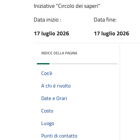
Iniziative "Circolo dei saperi"
Data inizio :
Data fine:
17 luglio 2026
17 luglio 2026
INDICE DELLA PAGINA
Cos'è
A chi è rivolto
Date e Orari
Costo
Luogo
Punti di contatto