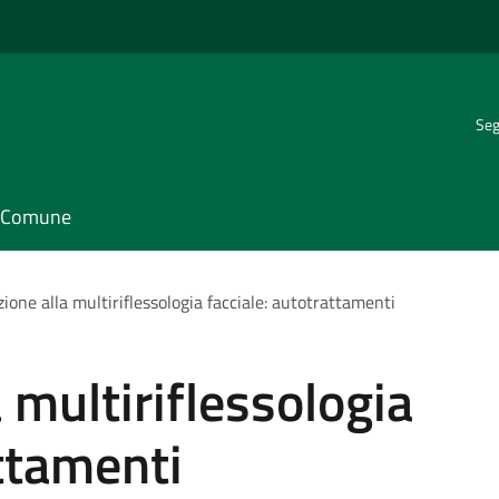
Seg
il Comune
ione alla multiriflessologia facciale: autotrattamenti
 multiriflessologia
attamenti