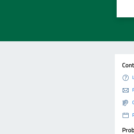
Cont
Prob