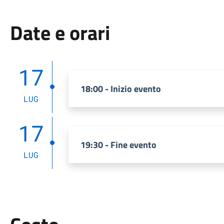
Date e orari
17
18:00 - Inizio evento
LUG
17
19:30 - Fine evento
LUG