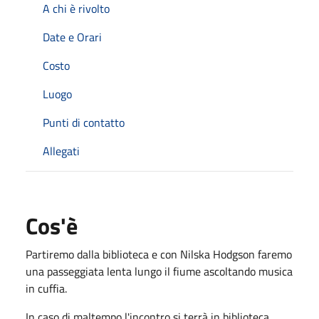
A chi è rivolto
Date e Orari
Costo
Luogo
Punti di contatto
Allegati
Cos'è
Partiremo dalla biblioteca e con Nilska Hodgson faremo
una passeggiata lenta lungo il fiume ascoltando musica
in cuffia.
In caso di maltempo l'incontro si terrà in biblioteca.