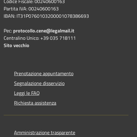
Codice Fiscale: 00240600163
Partita IVA: 00240600163
IBAN: IT31P0760103200001078386693
Pec:
protocollo.cene@legalmail.it
Centralino Unico: +39 035 718111
Sito vecchio
Prenotazione appuntamento
Segnalazione disservizio
Leggi le FAQ
Richiesta assistenza
Amministrazione trasparente