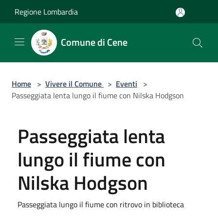
Salta al contenuto principale
Regione Lombardia
Comune di Cene
Home
>
Vivere il Comune
>
Eventi
>
Passeggiata lenta lungo il fiume con Nilska Hodgson
Passeggiata lenta
lungo il fiume con
Nilska Hodgson
Passeggiata lungo il fiume con ritrovo in biblioteca