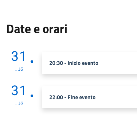
Date e orari
31
20:30 - Inizio evento
LUG
31
22:00 - Fine evento
LUG