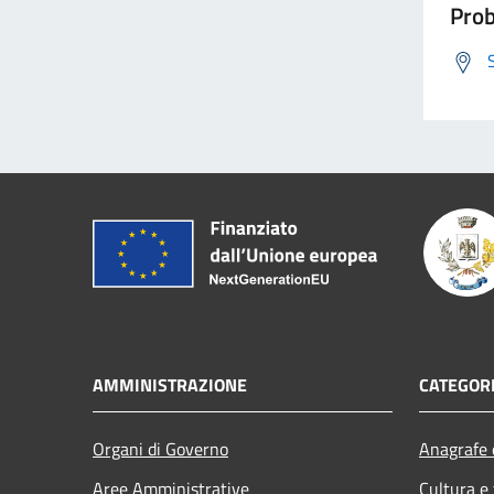
Prob
AMMINISTRAZIONE
CATEGORI
Organi di Governo
Anagrafe e
Aree Amministrative
Cultura e