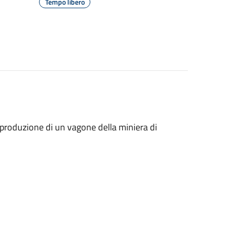
Tempo libero
riproduzione di un vagone della miniera di