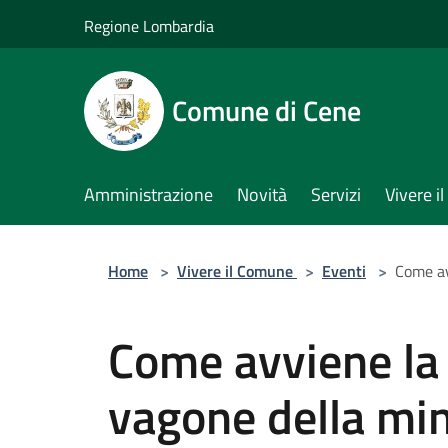
Salta al contenuto principale
Regione Lombardia
Comune di Cene
Amministrazione
Novità
Servizi
Vivere 
Home
>
Vivere il Comune
>
Eventi
>
Come av
Come avviene la 
vagone della mini