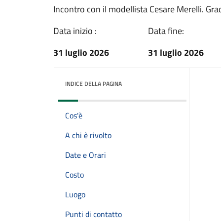
Incontro con il modellista Cesare Merelli. Gra
Data inizio :
Data fine:
31 luglio 2026
31 luglio 2026
INDICE DELLA PAGINA
Cos'è
A chi è rivolto
Date e Orari
Costo
Luogo
Punti di contatto