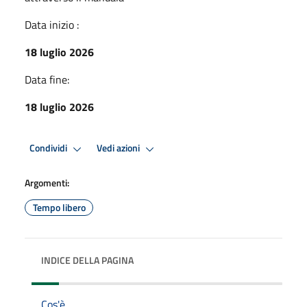
Data inizio :
18 luglio 2026
Data fine:
18 luglio 2026
Condividi
Vedi azioni
Argomenti:
Tempo libero
INDICE DELLA PAGINA
Cos'è