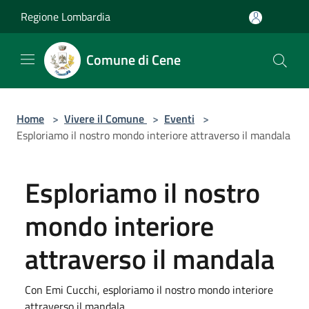
Salta al contenuto principale
Regione Lombardia
Comune di Cene
Home
>
Vivere il Comune
>
Eventi
>
Esploriamo il nostro mondo interiore attraverso il mandala
Esploriamo il nostro
mondo interiore
attraverso il mandala
Con Emi Cucchi, esploriamo il nostro mondo interiore
attraverso il mandala