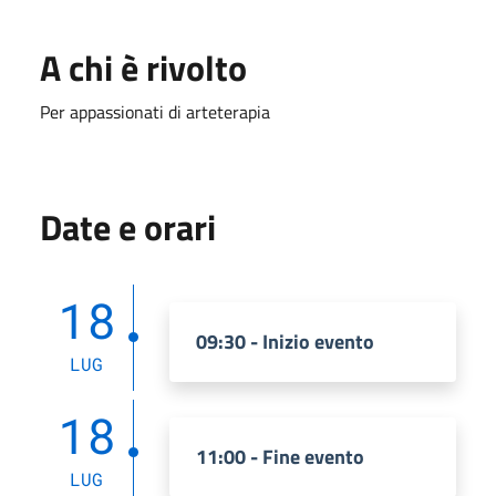
A chi è rivolto
Per appassionati di arteterapia
Date e orari
18
09:30 - Inizio evento
LUG
18
11:00 - Fine evento
LUG