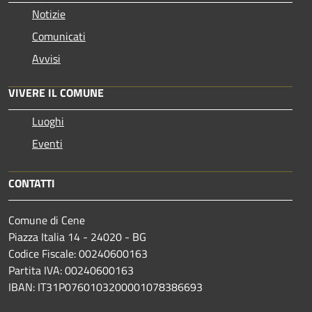
Notizie
Comunicati
Avvisi
VIVERE IL COMUNE
Luoghi
Eventi
CONTATTI
Comune di Cene
Piazza Italia 14 - 24020 - BG
Codice Fiscale: 00240600163
Partita IVA: 00240600163
IBAN: IT31P0760103200001078386693