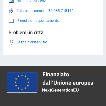
Richiedi Assistenza
Chiama il comune +39 035 718111
Prenota un appuntamento
Problemi in città
Segnala disservizio