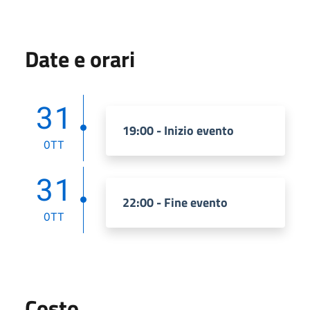
Date e orari
31
19:00 - Inizio evento
OTT
31
22:00 - Fine evento
OTT
Costo