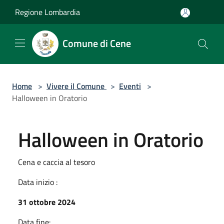
Salta al contenuto principale
Regione Lombardia
Comune di Cene
Home
>
Vivere il Comune
>
Eventi
>
Halloween in Oratorio
Halloween in Oratorio
Cena e caccia al tesoro
Data inizio :
31 ottobre 2024
Data fine: