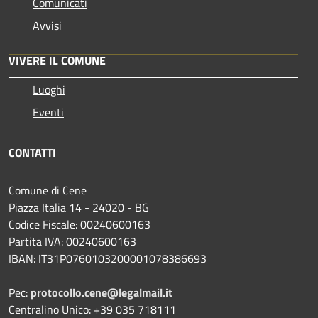
Comunicati
Avvisi
VIVERE IL COMUNE
Luoghi
Eventi
CONTATTI
Comune di Cene
Piazza Italia 14 - 24020 - BG
Codice Fiscale: 00240600163
Partita IVA: 00240600163
IBAN: IT31P0760103200001078386693
Pec:
protocollo.cene@legalmail.it
Centralino Unico: +39 035 718111