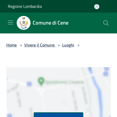
Salta al contenuto principale
Regione Lombardia
Comune di Cene
Home
>
Vivere il Comune
>
Luoghi
>