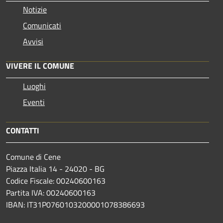
Notizie
Comunicati
Avvisi
VIVERE IL COMUNE
Luoghi
Eventi
CONTATTI
Comune di Cene
Piazza Italia 14 - 24020 - BG
Codice Fiscale: 00240600163
Partita IVA: 00240600163
IBAN: IT31P0760103200001078386693