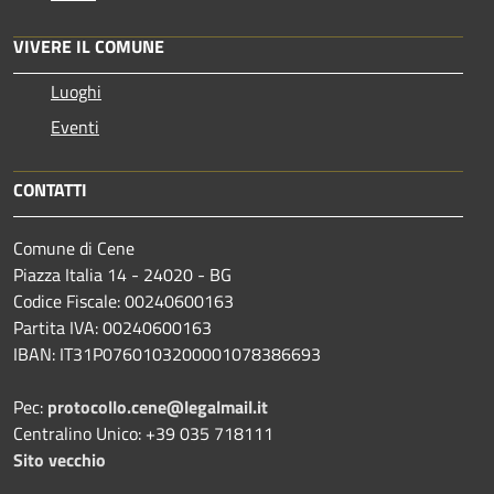
VIVERE IL COMUNE
Luoghi
Eventi
CONTATTI
Comune di Cene
Piazza Italia 14 - 24020 - BG
Codice Fiscale: 00240600163
Partita IVA: 00240600163
IBAN: IT31P0760103200001078386693
Pec:
protocollo.cene@legalmail.it
Centralino Unico: +39 035 718111
Sito vecchio