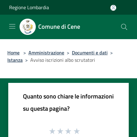
Salta al contenuto principale
Regione Lombardia
Comune di Cene
Home
>
Amministrazione
>
Documenti e dati
>
Istanza
>
Avviso iscrizioni albo scrutatori
Quanto sono chiare le informazioni
su questa pagina?