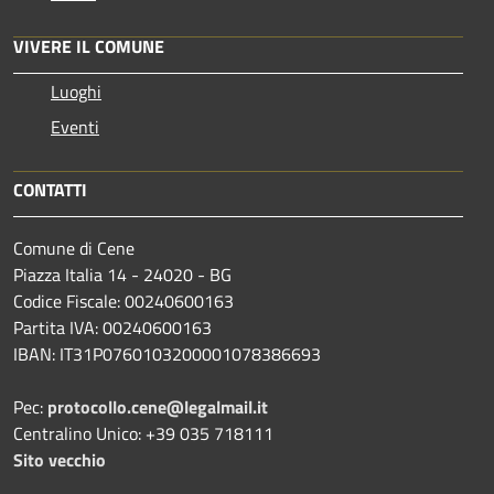
VIVERE IL COMUNE
Luoghi
Eventi
CONTATTI
Comune di Cene
Piazza Italia 14 - 24020 - BG
Codice Fiscale: 00240600163
Partita IVA: 00240600163
IBAN: IT31P0760103200001078386693
Pec:
protocollo.cene@legalmail.it
Centralino Unico: +39 035 718111
Sito vecchio