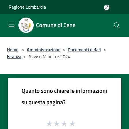
Salta al contenuto principale
Regione Lombardia
Comune di Cene
Home
>
Amministrazione
>
Documenti e dati
>
Istanza
>
Avviso Mini Cre 2024
Quanto sono chiare le informazioni
su questa pagina?