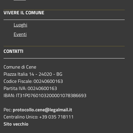
VIVERE IL COMUNE
Luoghi
Eventi
CONTATTI
Comune di Cene
Piazza Italia 14 - 24020 - BG
Codice Fiscale: 00240600163
Partita IVA: 00240600163
IBAN: IT31P0760103200001078386693
Pec:
protocollo.cene@legalmail.it
Centralino Unico: +39 035 718111
Sito vecchio