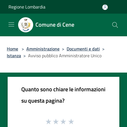
Salta al contenuto principale
Regione Lombardia
Comune di Cene
Home
>
Amministrazione
>
Documenti e dati
>
Istanza
>
Avviso pubblico Amministratore Unico
Quanto sono chiare le informazioni
su questa pagina?