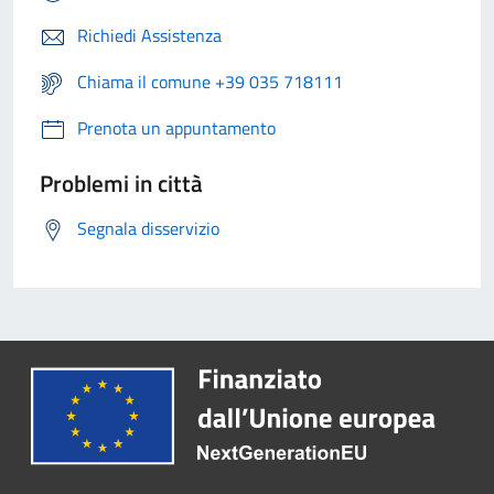
Richiedi Assistenza
Chiama il comune +39 035 718111
Prenota un appuntamento
Problemi in città
Segnala disservizio