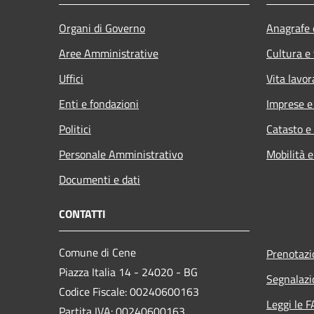
Organi di Governo
Anagrafe e
Aree Amministrative
Cultura e
Uffici
Vita lavor
Enti e fondazioni
Imprese 
Politici
Catasto e
Personale Amministrativo
Mobilità e
Documenti e dati
CONTATTI
Comune di Cene
Prenotaz
Piazza Italia 14 - 24020 - BG
Segnalazi
Codice Fiscale: 00240600163
Leggi le 
Partita IVA: 00240600163