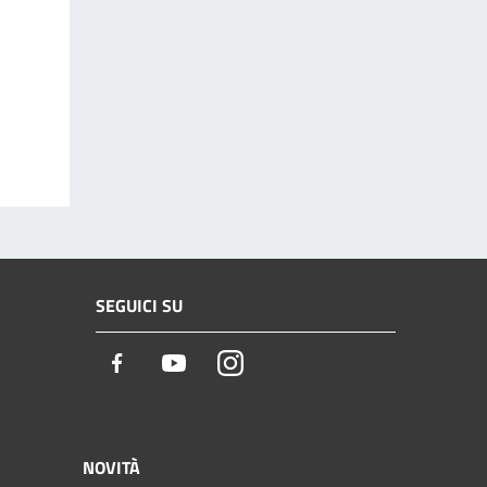
SEGUICI SU
Facebook
Youtube
Instagram
NOVITÀ