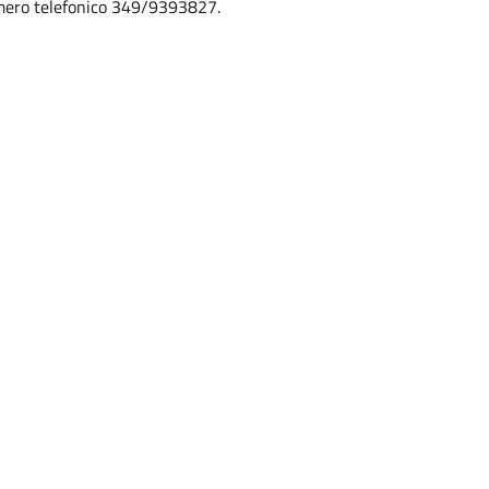
numero telefonico 349/9393827.