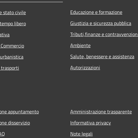
Educazione e formazione
 stato civile
Giustizia e sicurezza pubblica
 tempo libero
Tributi,finanze e contravvenzion
ativa
Ambiente
e Commercio
Salute, benessere e assistenza
 urbanistica
Autorizzazioni
 trasporti
ione appuntamento
Amministrazione trasparente
one disservizio
Informativa privacy
FAQ
Note legali