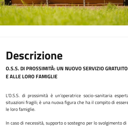
Descrizione
O.S.S. DI PROSSIMITÀ: UN NUOVO SERVIZIO GRATUITO
E ALLE LORO FAMIGLIE
L’O.S.S. di prossimità è un’operatrice socio-sanitaria espe
situazioni fragili; è una nuova figura che ha il compito di esse
le loro famiglie.
In caso di necessità, supporto o sostegno per lo svolgimento di 