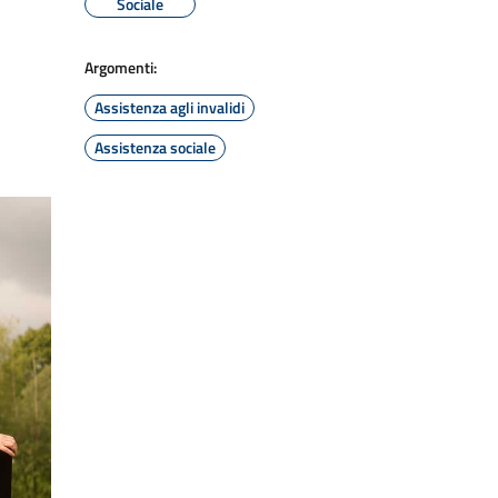
Sociale
Argomenti:
Assistenza agli invalidi
Assistenza sociale