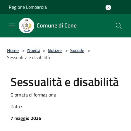
Salta al contenuto principale
Regione Lombardia
Comune di Cene
Home
>
Novità
>
Notizie
>
Sociale
>
Sessualità e disabilità
Sessualità e disabilità
Giornata di formazione
Data :
7 maggio 2026