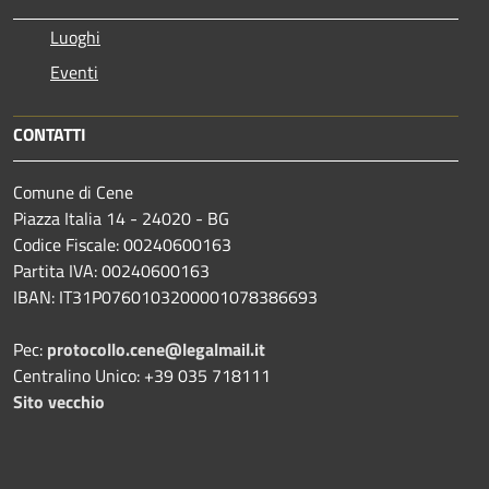
Luoghi
Eventi
CONTATTI
Comune di Cene
Piazza Italia 14 - 24020 - BG
Codice Fiscale: 00240600163
Partita IVA: 00240600163
IBAN: IT31P0760103200001078386693
Pec:
protocollo.cene@legalmail.it
Centralino Unico: +39 035 718111
Sito vecchio