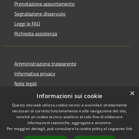
Prenotazione appuntamento
Segnalazione disservizio
Leggi le FAQ
Richiesta assistenza
Amministrazione trasparente
Informativa privacy
Note legali
×
Dichiarazione di accessibilità
Informazioni sui cookie
Questo sito web utilizza cookie tecnici e assimilati strettamente
necessari al corretto funzionamento e alla navigazione del sito,
nonché un cookie tecnico analitico al solo fine di elaborare
informazioni statistiche, aggregate e anonime.
RSS
Copyright © 2026 • Comune di
Per maggiori dettagli, può consultare la cookie policy al seguente
link
Accessibilità
Cene • Powered by