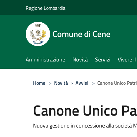
Salta al contenuto principale
Regione Lombardia
Comune di Cene
Amministrazione
Novità
Servizi
Vivere 
Home
>
Novità
>
Avvisi
>
Canone Unico Patr
Canone Unico Pa
Nuova gestione in concessione alla società Ma