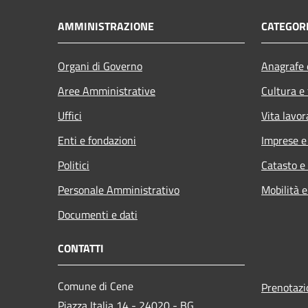
AMMINISTRAZIONE
CATEGORI
Organi di Governo
Anagrafe e
Aree Amministrative
Cultura e
Uffici
Vita lavor
Enti e fondazioni
Imprese 
Politici
Catasto e
Personale Amministrativo
Mobilità e
Documenti e dati
CONTATTI
Comune di Cene
Prenotaz
Piazza Italia 14 - 24020 - BG