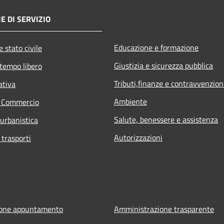
E DI SERVIZIO
Educazione e formazione
 stato civile
Giustizia e sicurezza pubblica
 tempo libero
Tributi,finanze e contravvenzion
ativa
Ambiente
e Commercio
Salute, benessere e assistenza
 urbanistica
Autorizzazioni
 trasporti
ione appuntamento
Amministrazione trasparente