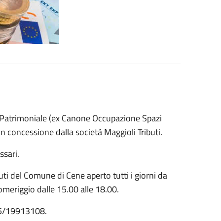
o Patrimoniale (ex Canone Occupazione Spazi
 in concessione dalla società Maggioli Tributi.
ssari.
ibuti del Comune di Cene aperto tutti i giorni da
pomeriggio dalle 15.00 alle 18.00.
5/19913108.