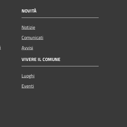
NOVITÀ
Notizie
Comunicati
i
Avvisi
VIVERE IL COMUNE
Luoghi
Eventi