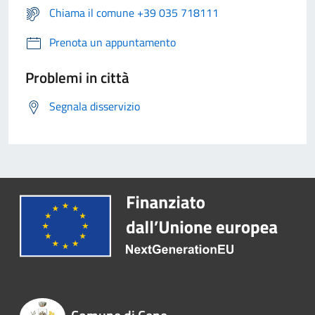
Chiama il comune +39 035 718111
Prenota un appuntamento
Problemi in città
Segnala disservizio