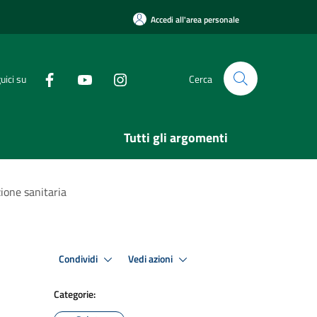
Accedi all'area personale
uici su
Cerca
Tutti gli argomenti
ione sanitaria
Condividi
Vedi azioni
Categorie: