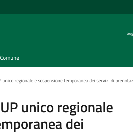
Seg
il Comune
P unico regionale e sospensione temporanea dei servizi di prenotaz
CUP unico regionale
emporanea dei