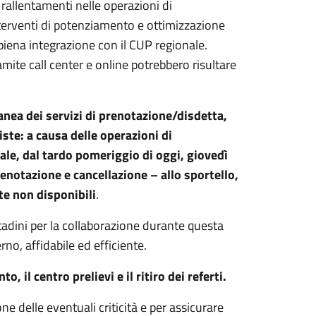
o rallentamenti nelle operazioni di
terventi di potenziamento e ottimizzazione
 piena integrazione con il CUP regionale.
amite call center e online potrebbero risultare
ea dei servizi di prenotazione/disdetta,
ste: a causa delle operazioni di
le, dal tardo pomeriggio di oggi, giovedì
enotazione e cancellazione – allo sportello,
e non disponibili
.
ttadini per la collaborazione durante questa
no, affidabile ed efficiente.
 il centro prelievi e il ritiro dei referti.
e delle eventuali criticità e per assicurare