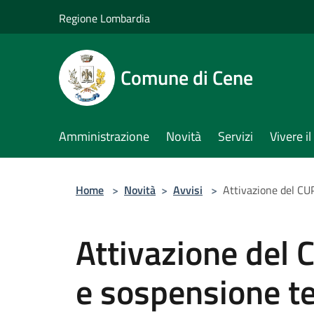
Salta al contenuto principale
Regione Lombardia
Comune di Cene
Amministrazione
Novità
Servizi
Vivere 
Home
>
Novità
>
Avvisi
>
Attivazione del CU
Attivazione del 
e sospensione t