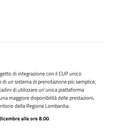
ogetto di integrazione con il CUP unico
ne di un sistema di prenotazione più semplice,
tadini di utilizzare un’unica piattaforma
 una maggiore disponibilità delle prestazioni,
erritorio della Regione Lombardia.
dicembre alle ore 8.00
.