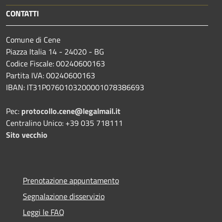
CONTATTI
Comune di Cene
Piazza Italia 14 - 24020 - BG
Codice Fiscale: 00240600163
Partita IVA: 00240600163
IBAN: IT31P0760103200001078386693
Pec:
protocollo.cene@legalmail.it
Centralino Unico: +39 035 718111
Sito vecchio
Prenotazione appuntamento
Segnalazione disservizio
Leggi le FAQ