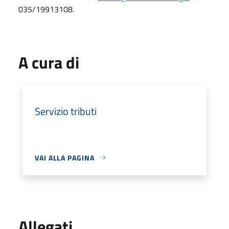
035/19913108.
A cura di
Servizio tributi
VAI ALLA PAGINA
Allegati