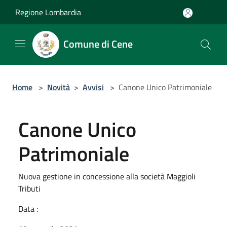
Salta al contenuto principale
Regione Lombardia
Comune di Cene
Home
>
Novità
>
Avvisi
>
Canone Unico Patrimoniale
Canone Unico
Patrimoniale
Nuova gestione in concessione alla società Maggioli
Tributi
Data :